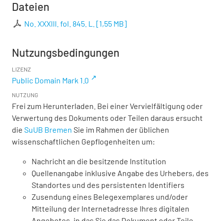
Dateien
No. XXXIII. fol. 845. L.
[
1,55 MB
]
Nutzungsbedingungen
LIZENZ
Public Domain Mark 1.0
NUTZUNG
Frei zum Herunterladen. Bei einer Vervielfältigung oder
Verwertung des Dokuments oder Teilen daraus ersucht
die
SuUB Bremen
Sie im Rahmen der üblichen
wissenschaftlichen Gepflogenheiten um:
Nachricht an die besitzende Institution
Quellenangabe inklusive Angabe des Urhebers, des
Standortes und des persistenten Identifiers
Zusendung eines Belegexemplares und/oder
Mitteilung der Internetadresse Ihres digitalen
Angebotes, in das Sie das Dokument oder Teile