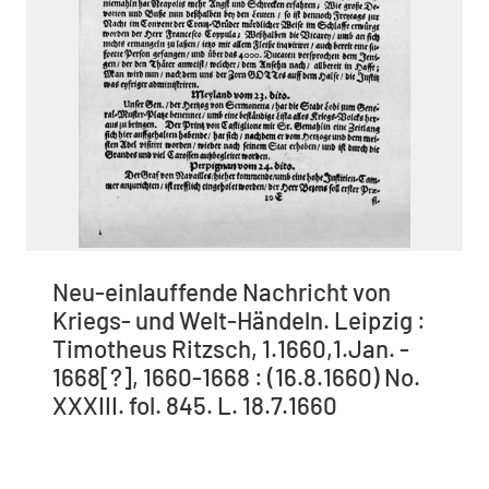
Neu-einlauffende Nachricht von
Kriegs- und Welt-Händeln. Leipzig :
Timotheus Ritzsch, 1.1660,1.Jan. -
1668[?], 1660-1668 : (16.8.1660) No.
XXXIII. fol. 845. L. 18.7.1660