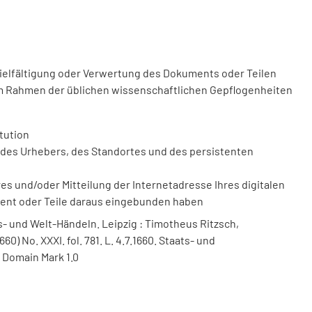
vielfältigung oder Verwertung des Dokuments oder Teilen
m Rahmen der üblichen wissenschaftlichen Gepflogenheiten
tution
des Urhebers, des Standortes und des persistenten
 und/oder Mitteilung der Internetadresse Ihres digitalen
ment oder Teile daraus eingebunden haben
- und Welt-Händeln. Leipzig : Timotheus Ritzsch,
1660) No. XXXI. fol. 781. L. 4.7.1660. Staats- und
 Domain Mark 1.0