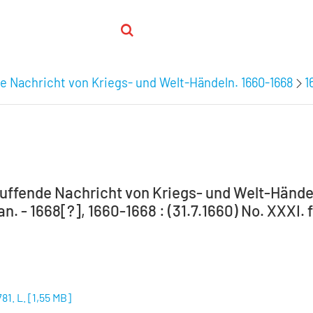
e Nachricht von Kriegs- und Welt-Händeln. 1660-1668
1
uffende Nachricht von Kriegs- und Welt-Händel
an. - 1668[?], 1660-1668 : (31.7.1660) No. XXXI. f
781. L.
[
1,55 MB
]