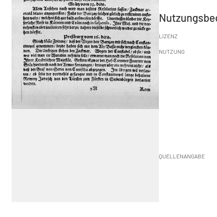
Nutzungsbe
LIZENZ
NUTZUNG
QUELLENANGABE