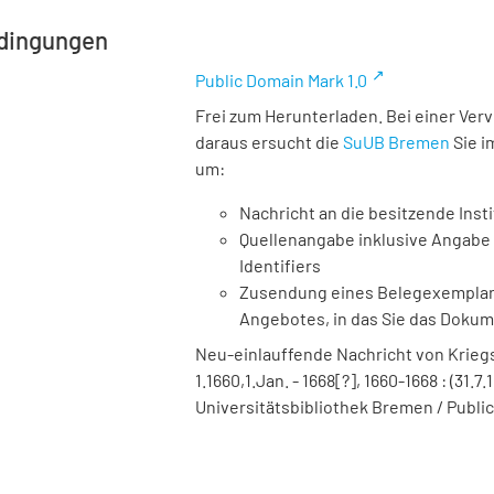
dingungen
Public Domain Mark 1.0
Frei zum Herunterladen. Bei einer Ver
daraus ersucht die
SuUB Bremen
Sie i
um:
Nachricht an die besitzende Insti
Quellenangabe inklusive Angabe 
Identifiers
Zusendung eines Belegexemplares
Angebotes, in das Sie das Doku
Neu-einlauffende Nachricht von Kriegs
1.1660,1.Jan. - 1668[?], 1660-1668 : (31.7.
Universitätsbibliothek Bremen / Public