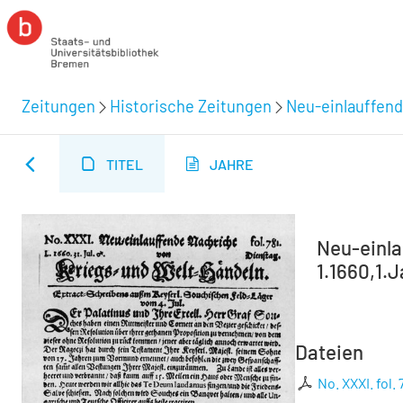
Zeitungen
Historische Zeitungen
Neu-einlauffend
TITEL
JAHRE
Neu-einla
1.1660,1.J
Dateien
No. XXXI. fol. 