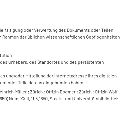
vielfältigung oder Verwertung des Dokuments oder Teilen
m Rahmen der üblichen wissenschaftlichen Gepflogenheiten
tution
des Urhebers, des Standortes und des persistenten
 und/oder Mitteilung der Internetadresse Ihres digitalen
ment oder Teile daraus eingebunden haben
nrich Müller ; Zürich : Offizin Bodmer ; Zürich : Offizin Wolf,
650) Num. XXIII. 11.5.1650. Staats- und Universitätsbibliothek