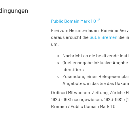
dingungen
Public Domain Mark 1.0
Frei zum Herunterladen. Bei einer Ver
daraus ersucht die
SuUB Bremen
Sie i
um:
Nachricht an die besitzende Insti
Quellenangabe inklusive Angabe 
Identifiers
Zusendung eines Belegexemplares
Angebotes, in das Sie das Doku
Ordinari Mitwochen-Zeitung. Zürich : Hei
1623 - 1681 nachgewiesen, 1623-1681 : (1
Bremen / Public Domain Mark 1.0