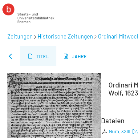
Zeitungen
Historische Zeitungen
Ordinari Mitwoc
TITEL
JAHRE
Ordinari M
Wolf, 1623
Dateien
Num. XXIII.
[
2