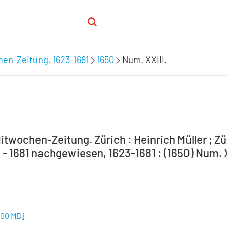
hen-Zeitung. 1623-1681
1650
Num. XXIII.
itwochen-Zeitung. Zürich : Heinrich Müller ; Zür
 - 1681 nachgewiesen, 1623-1681 : (1650) Num. X
,00 MB
]