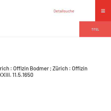
Detailsuche
TITEL
ich : Offizin Bodmer ; Zürich : Offizin
XIII. 11.5.1650