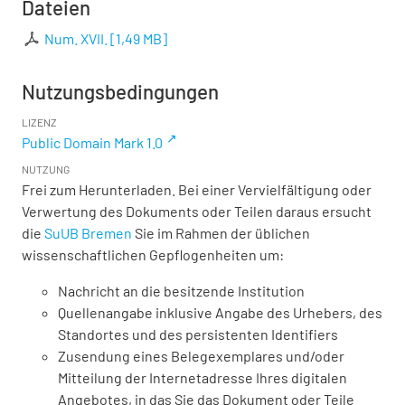
Dateien
Num. XVII.
[
1,49 MB
]
Nutzungsbedingungen
LIZENZ
Public Domain Mark 1.0
NUTZUNG
Frei zum Herunterladen. Bei einer Vervielfältigung oder
Verwertung des Dokuments oder Teilen daraus ersucht
die
SuUB Bremen
Sie im Rahmen der üblichen
wissenschaftlichen Gepflogenheiten um:
Nachricht an die besitzende Institution
Quellenangabe inklusive Angabe des Urhebers, des
Standortes und des persistenten Identifiers
Zusendung eines Belegexemplares und/oder
Mitteilung der Internetadresse Ihres digitalen
Angebotes, in das Sie das Dokument oder Teile