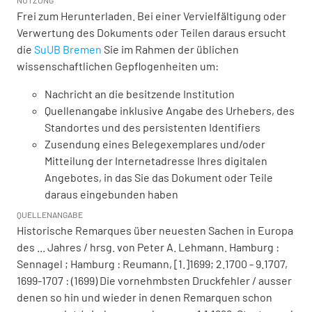
NUTZUNG
Frei zum Herunterladen. Bei einer Vervielfältigung oder
Verwertung des Dokuments oder Teilen daraus ersucht
die
SuUB Bremen
Sie im Rahmen der üblichen
wissenschaftlichen Gepflogenheiten um:
Nachricht an die besitzende Institution
Quellenangabe inklusive Angabe des Urhebers, des
Standortes und des persistenten Identifiers
Zusendung eines Belegexemplares und/oder
Mitteilung der Internetadresse Ihres digitalen
Angebotes, in das Sie das Dokument oder Teile
daraus eingebunden haben
QUELLENANGABE
Historische Remarques über neuesten Sachen in Europa
des ... Jahres / hrsg. von Peter A. Lehmann. Hamburg :
Sennagel ; Hamburg : Reumann, [1.]1699; 2.1700 - 9.1707,
1699-1707 : (1699) Die vornehmbsten Druckfehler / ausser
denen so hin und wieder in denen Remarquen schon