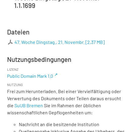
1.1.1699
Dateien
47. Woche Dingstag., 21. Novembr.
[
2,37 MB
]
Nutzungsbedingungen
LIZENZ
Public Domain Mark 1.0
NUTZUNG
Frei zum Herunterladen. Bei einer Vervielfältigung oder
Verwertung des Dokuments oder Teilen daraus ersucht
die
SuUB Bremen
Sie im Rahmen der üblichen
wissenschaftlichen Gepflogenheiten um:
Nachricht an die besitzende Institution
Quellenangabe inklusive Angabe des Urhebers, des