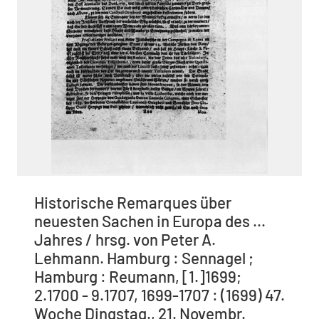
Historische Remarques über
neuesten Sachen in Europa des ...
Jahres / hrsg. von Peter A.
Lehmann. Hamburg : Sennagel ;
Hamburg : Reumann, [1.]1699;
2.1700 - 9.1707, 1699-1707 : (1699) 47.
Woche Dingstag., 21. Novembr.