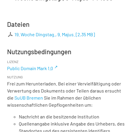
Dateien
19. Woche Dingstag., 9. Majus.
[
2,35 MB
]
Nutzungsbedingungen
LIZENZ
Public Domain Mark 1.0
NUTZUNG
Frei zum Herunterladen. Bei einer Vervielfältigung oder
Verwertung des Dokuments oder Teilen daraus ersucht
die
SuUB Bremen
Sie im Rahmen der üblichen
wissenschaftlichen Gepflogenheiten um:
Nachricht an die besitzende Institution
Quellenangabe inklusive Angabe des Urhebers, des
Standortes und des persistenten Identifiers