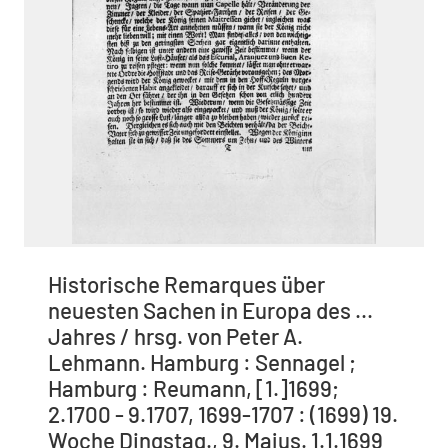
Historische Remarques über
neuesten Sachen in Europa des ...
Jahres / hrsg. von Peter A.
Lehmann. Hamburg : Sennagel ;
Hamburg : Reumann, [1.]1699;
2.1700 - 9.1707, 1699-1707 : (1699) 19.
Woche Dingstag., 9. Majus. 1.1.1699