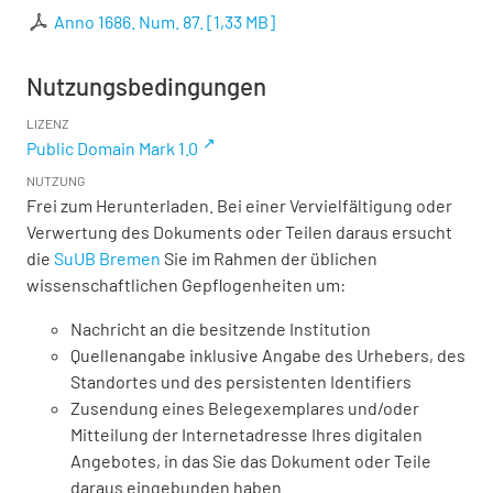
Anno 1686. Num. 87.
[
1,33 MB
]
Nutzungsbedingungen
LIZENZ
Public Domain Mark 1.0
NUTZUNG
Frei zum Herunterladen. Bei einer Vervielfältigung oder
Verwertung des Dokuments oder Teilen daraus ersucht
die
SuUB Bremen
Sie im Rahmen der üblichen
wissenschaftlichen Gepflogenheiten um:
Nachricht an die besitzende Institution
Quellenangabe inklusive Angabe des Urhebers, des
Standortes und des persistenten Identifiers
Zusendung eines Belegexemplares und/oder
Mitteilung der Internetadresse Ihres digitalen
Angebotes, in das Sie das Dokument oder Teile
daraus eingebunden haben