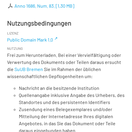
Anno 1686. Num. 83.
[
1,30 MB
]
Nutzungsbedingungen
LIZENZ
Public Domain Mark 1.0
NUTZUNG
Frei zum Herunterladen. Bei einer Vervielfältigung oder
Verwertung des Dokuments oder Teilen daraus ersucht
die
SuUB Bremen
Sie im Rahmen der üblichen
wissenschaftlichen Gepflogenheiten um:
Nachricht an die besitzende Institution
Quellenangabe inklusive Angabe des Urhebers, des
Standortes und des persistenten Identifiers
Zusendung eines Belegexemplares und/oder
Mitteilung der Internetadresse Ihres digitalen
Angebotes, in das Sie das Dokument oder Teile
daraus eingebunden haben