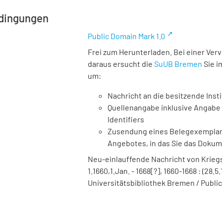
dingungen
Public Domain Mark 1.0
Frei zum Herunterladen. Bei einer Ver
daraus ersucht die
SuUB Bremen
Sie i
um:
Nachricht an die besitzende Insti
Quellenangabe inklusive Angabe 
Identifiers
Zusendung eines Belegexemplares
Angebotes, in das Sie das Doku
Neu-einlauffende Nachricht von Kriegs
1.1660,1.Jan. - 1668[?], 1660-1668 : (28.5.
Universitätsbibliothek Bremen / Public