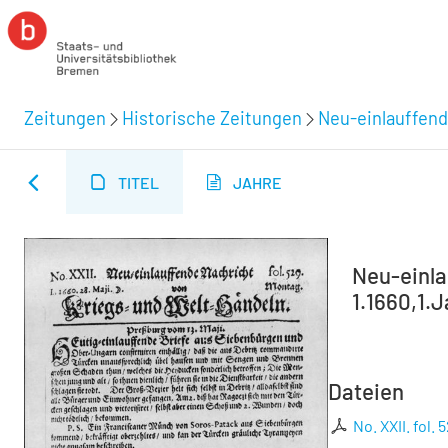
Zeitungen
Historische Zeitungen
Neu-einlauffend
TITEL
JAHRE
Neu-einla
1.1660,1.J
Dateien
No. XXII. fol. 5