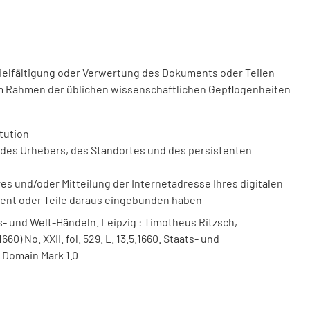
vielfältigung oder Verwertung des Dokuments oder Teilen
m Rahmen der üblichen wissenschaftlichen Gepflogenheiten
tution
des Urhebers, des Standortes und des persistenten
 und/oder Mitteilung der Internetadresse Ihres digitalen
ment oder Teile daraus eingebunden haben
- und Welt-Händeln. Leipzig : Timotheus Ritzsch,
1660) No. XXII. fol. 529. L. 13.5.1660. Staats- und
 Domain Mark 1.0