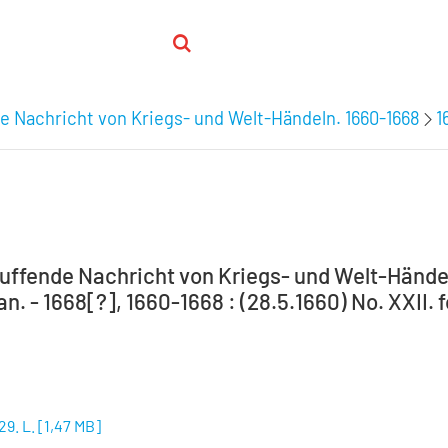
e Nachricht von Kriegs- und Welt-Händeln. 1660-1668
1
uffende Nachricht von Kriegs- und Welt-Händel
an. - 1668[?], 1660-1668 : (28.5.1660) No. XXII. f
29. L.
[
1,47 MB
]