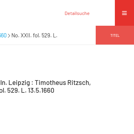
Detailsuche
660
No. XXII. fol. 529. L.
TITEL
n. Leipzig : Timotheus Ritzsch,
ol. 529. L. 13.5.1660