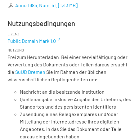
Anno 1685. Num. 51.
[
1,43 MB
]
Nutzungsbedingungen
LIZENZ
Public Domain Mark 1.0
NUTZUNG
Frei zum Herunterladen. Bei einer Vervielfältigung oder
Verwertung des Dokuments oder Teilen daraus ersucht
die
SuUB Bremen
Sie im Rahmen der üblichen
wissenschaftlichen Gepflogenheiten um:
Nachricht an die besitzende Institution
Quellenangabe inklusive Angabe des Urhebers, des
Standortes und des persistenten Identifiers
Zusendung eines Belegexemplares und/oder
Mitteilung der Internetadresse Ihres digitalen
Angebotes, in das Sie das Dokument oder Teile
daraus eingebunden haben