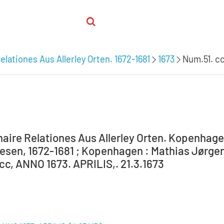
elationes Aus Allerley Orten. 1672-1681
1673
Num.51. cc
aire Relationes Aus Allerley Orten. Kopenhagen 
sen, 1672-1681 ; Kopenhagen : Mathias Jørgens
cc, ANNO 1673. APRILIS,. 21.3.1673