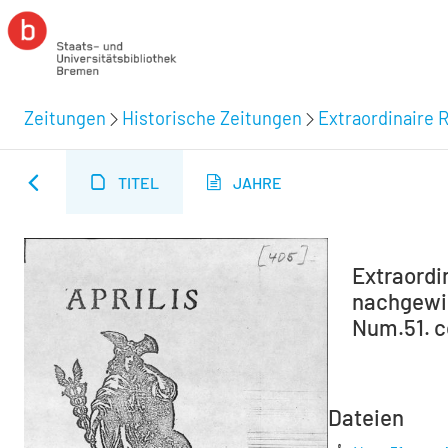
Zeitungen
Historische Zeitungen
Extraordinaire R
TITEL
JAHRE
Extraordin
nachgewie
Num.51. c
Dateien