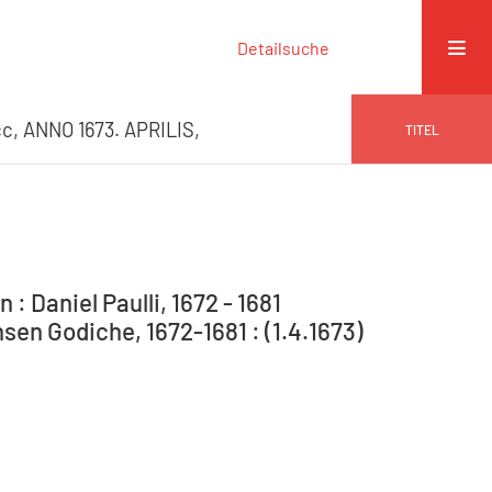
Detailsuche
c, ANNO 1673. APRILIS,
TITEL
: Daniel Paulli, 1672 - 1681
en Godiche, 1672-1681 : (1.4.1673)