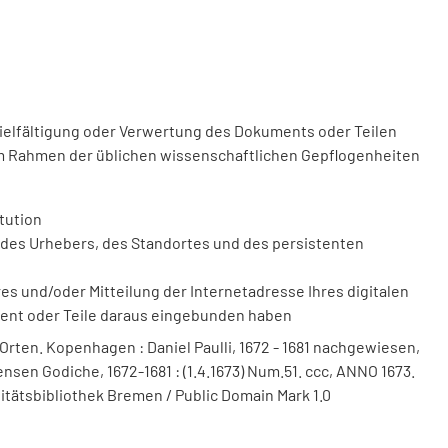
vielfältigung oder Verwertung des Dokuments oder Teilen
m Rahmen der üblichen wissenschaftlichen Gepflogenheiten
tution
des Urhebers, des Standortes und des persistenten
 und/oder Mitteilung der Internetadresse Ihres digitalen
ment oder Teile daraus eingebunden haben
 Orten. Kopenhagen : Daniel Paulli, 1672 - 1681 nachgewiesen,
nsen Godiche, 1672-1681 : (1.4.1673) Num.51. ccc, ANNO 1673.
sitätsbibliothek Bremen / Public Domain Mark 1.0