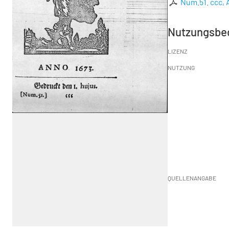
Num.51. ccc, 
Nutzungsbe
LIZENZ
NUTZUNG
QUELLENANGABE