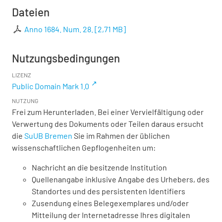
Dateien
Anno 1684. Num. 28.
[
2,71 MB
]
Nutzungsbedingungen
LIZENZ
Public Domain Mark 1.0
NUTZUNG
Frei zum Herunterladen. Bei einer Vervielfältigung oder
Verwertung des Dokuments oder Teilen daraus ersucht
die
SuUB Bremen
Sie im Rahmen der üblichen
wissenschaftlichen Gepflogenheiten um:
Nachricht an die besitzende Institution
Quellenangabe inklusive Angabe des Urhebers, des
Standortes und des persistenten Identifiers
Zusendung eines Belegexemplares und/oder
Mitteilung der Internetadresse Ihres digitalen