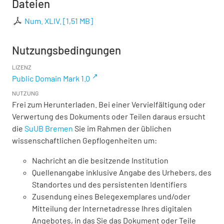
Dateien
Num. XLIV.
[
1,51 MB
]
Nutzungsbedingungen
LIZENZ
Public Domain Mark 1.0
NUTZUNG
Frei zum Herunterladen. Bei einer Vervielfältigung oder
Verwertung des Dokuments oder Teilen daraus ersucht
die
SuUB Bremen
Sie im Rahmen der üblichen
wissenschaftlichen Gepflogenheiten um:
Nachricht an die besitzende Institution
Quellenangabe inklusive Angabe des Urhebers, des
Standortes und des persistenten Identifiers
Zusendung eines Belegexemplares und/oder
Mitteilung der Internetadresse Ihres digitalen
Angebotes, in das Sie das Dokument oder Teile