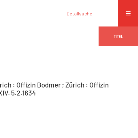
Detailsuche
TITEL
ich : Offizin Bodmer ; Zürich : Offizin
XIV. 5.2.1634