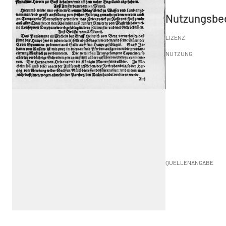
Nutzungsbe
LIZENZ
NUTZUNG
QUELLENANGABE