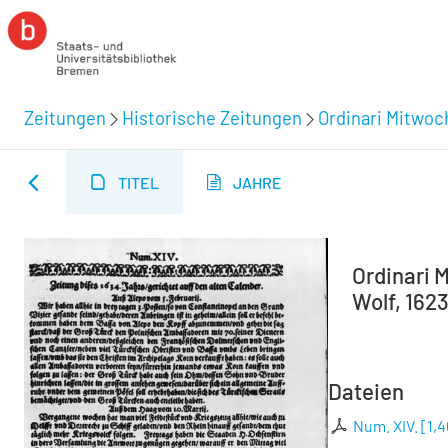
Zeitungen
Historische Zeitungen
Ordinari Mitwoc
TITEL
JAHRE
Ordinari M
Wolf, 1623
Dateien
Num. XIV.
[
1,