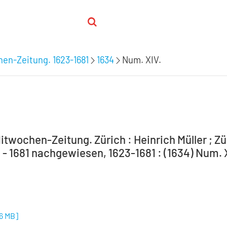
hen-Zeitung. 1623-1681
1634
Num. XIV.
itwochen-Zeitung. Zürich : Heinrich Müller ; Zür
 - 1681 nachgewiesen, 1623-1681 : (1634) Num. 
46 MB
]