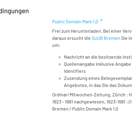
dingungen
Public Domain Mark 1.0
Frei zum Herunterladen. Bei einer Ver
daraus ersucht die
SuUB Bremen
Sie i
um:
Nachricht an die besitzende Insti
Quellenangabe inklusive Angabe 
Identifiers
Zusendung eines Belegexemplares
Angebotes, in das Sie das Doku
Ordinari Mitwochen-Zeitung. Zürich : Hei
1623 - 1681 nachgewiesen, 1623-1681 : (
Bremen / Public Domain Mark 1.0