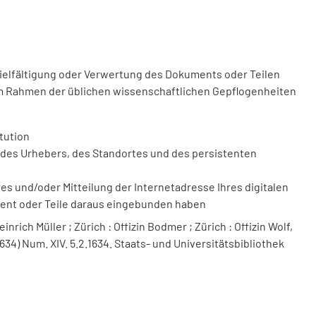
vielfältigung oder Verwertung des Dokuments oder Teilen
m Rahmen der üblichen wissenschaftlichen Gepflogenheiten
tution
des Urhebers, des Standortes und des persistenten
 und/oder Mitteilung der Internetadresse Ihres digitalen
ment oder Teile daraus eingebunden haben
nrich Müller ; Zürich : Offizin Bodmer ; Zürich : Offizin Wolf,
1634) Num. XIV. 5.2.1634. Staats- und Universitätsbibliothek