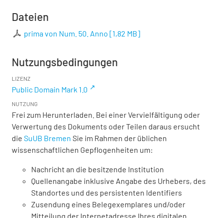
Dateien
prima von Num. 50. Anno
[
1,82 MB
]
Nutzungsbedingungen
LIZENZ
Public Domain Mark 1.0
NUTZUNG
Frei zum Herunterladen. Bei einer Vervielfältigung oder
Verwertung des Dokuments oder Teilen daraus ersucht
die
SuUB Bremen
Sie im Rahmen der üblichen
wissenschaftlichen Gepflogenheiten um:
Nachricht an die besitzende Institution
Quellenangabe inklusive Angabe des Urhebers, des
Standortes und des persistenten Identifiers
Zusendung eines Belegexemplares und/oder
Mitteilung der Internetadresse Ihres digitalen