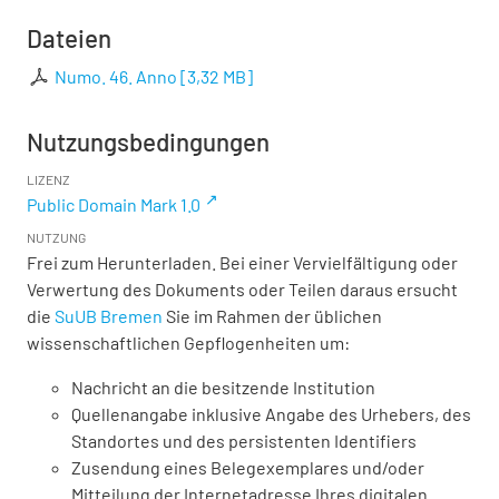
Dateien
Numo. 46. Anno
[
3,32 MB
]
Nutzungsbedingungen
LIZENZ
Public Domain Mark 1.0
NUTZUNG
Frei zum Herunterladen. Bei einer Vervielfältigung oder
Verwertung des Dokuments oder Teilen daraus ersucht
die
SuUB Bremen
Sie im Rahmen der üblichen
wissenschaftlichen Gepflogenheiten um:
Nachricht an die besitzende Institution
Quellenangabe inklusive Angabe des Urhebers, des
Standortes und des persistenten Identifiers
Zusendung eines Belegexemplares und/oder
Mitteilung der Internetadresse Ihres digitalen