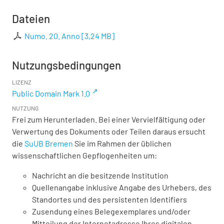
Dateien
Numo. 20. Anno
[
3,24 MB
]
Nutzungsbedingungen
LIZENZ
Public Domain Mark 1.0
NUTZUNG
Frei zum Herunterladen. Bei einer Vervielfältigung oder
Verwertung des Dokuments oder Teilen daraus ersucht
die
SuUB Bremen
Sie im Rahmen der üblichen
wissenschaftlichen Gepflogenheiten um:
Nachricht an die besitzende Institution
Quellenangabe inklusive Angabe des Urhebers, des
Standortes und des persistenten Identifiers
Zusendung eines Belegexemplares und/oder
Mitteilung der Internetadresse Ihres digitalen