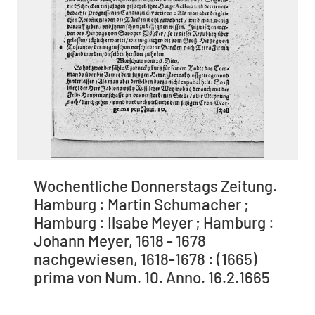
Wochentliche Donnerstags Zeitung.
Hamburg : Martin Schumacher ;
Hamburg : Ilsabe Meyer ; Hamburg :
Johann Meyer, 1618 - 1678
nachgewiesen, 1618-1678 : (1665)
prima von Num. 10. Anno. 16.2.1665