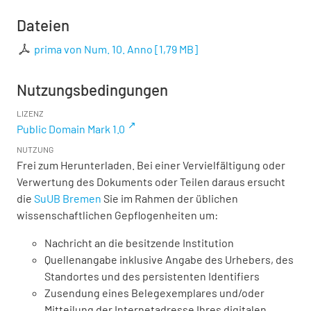
Dateien
prima von Num. 10. Anno
[
1,79 MB
]
Nutzungsbedingungen
LIZENZ
Public Domain Mark 1.0
NUTZUNG
Frei zum Herunterladen. Bei einer Vervielfältigung oder
Verwertung des Dokuments oder Teilen daraus ersucht
die
SuUB Bremen
Sie im Rahmen der üblichen
wissenschaftlichen Gepflogenheiten um:
Nachricht an die besitzende Institution
Quellenangabe inklusive Angabe des Urhebers, des
Standortes und des persistenten Identifiers
Zusendung eines Belegexemplares und/oder
Mitteilung der Internetadresse Ihres digitalen