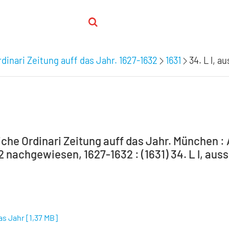
inari Zeitung auff das Jahr. 1627-1632
1631
34. L l, a
che Ordinari Zeitung auff das Jahr. München :
2 nachgewiesen, 1627-1632 : (1631) 34. L l, auss
das Jahr
[
1,37 MB
]