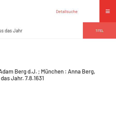
Detailsuche
uss das Jahr
TITEL
 Adam Berg d.J. ; München : Anna Berg,
 das Jahr. 7.8.1631