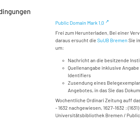
dingungen
Public Domain Mark 1.0
Frei zum Herunterladen. Bei einer Ver
daraus ersucht die
SuUB Bremen
Sie i
um:
Nachricht an die besitzende Insti
Quellenangabe inklusive Angabe 
Identifiers
Zusendung eines Belegexemplares
Angebotes, in das Sie das Doku
Wochentliche Ordinari Zeitung auff da
- 1632 nachgewiesen, 1627-1632 : (1631) 3
Universitätsbibliothek Bremen / Public