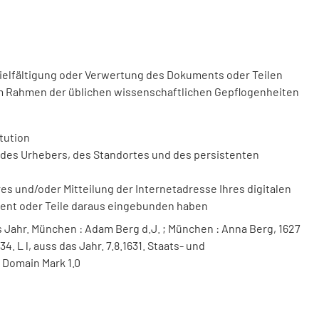
vielfältigung oder Verwertung des Dokuments oder Teilen
m Rahmen der üblichen wissenschaftlichen Gepflogenheiten
tution
des Urhebers, des Standortes und des persistenten
 und/oder Mitteilung der Internetadresse Ihres digitalen
ment oder Teile daraus eingebunden haben
s Jahr. München : Adam Berg d.J. ; München : Anna Berg, 1627
4. L l, auss das Jahr. 7.8.1631. Staats- und
 Domain Mark 1.0