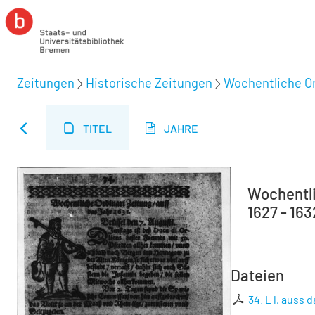
Zeitungen
Historische Zeitungen
Wochentliche Ord
TITEL
JAHRE
Wochentli
1627 - 163
Dateien
34. L l, auss 