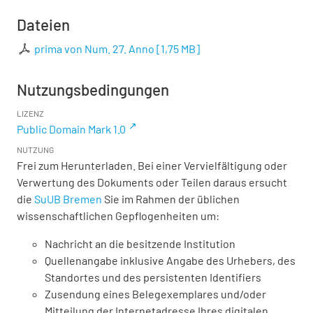
Dateien
prima von Num. 27. Anno
[
1,75 MB
]
Nutzungsbedingungen
LIZENZ
Public Domain Mark 1.0
NUTZUNG
Frei zum Herunterladen. Bei einer Vervielfältigung oder
Verwertung des Dokuments oder Teilen daraus ersucht
die
SuUB Bremen
Sie im Rahmen der üblichen
wissenschaftlichen Gepflogenheiten um:
Nachricht an die besitzende Institution
Quellenangabe inklusive Angabe des Urhebers, des
Standortes und des persistenten Identifiers
Zusendung eines Belegexemplares und/oder
Mitteilung der Internetadresse Ihres digitalen