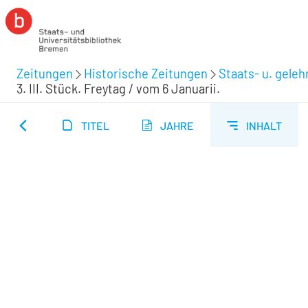
Zeitungen
Historische Zeitungen
Staats- u. gele
3. III. Stück. Freytag / vom 6 Januarii.
TITEL
JAHRE
INHALT