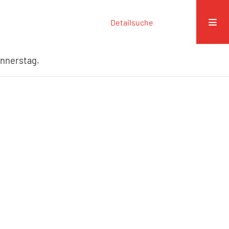
Detailsuche
onnerstag.