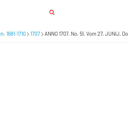
n. 1681-1710
1707
ANNO 1707. No. 51. Vom 27. JUNIJ. D