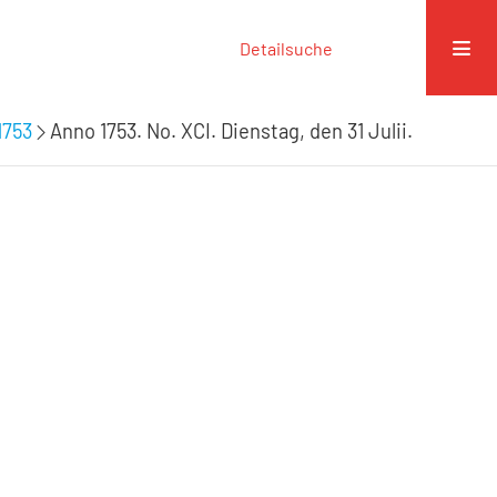
Detailsuche
1753
Anno 1753. No. XCI. Dienstag, den 31 Julii.