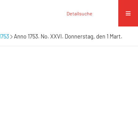
Detailsuche
1753
Anno 1753. No. XXVI. Donnerstag, den 1 Mart.