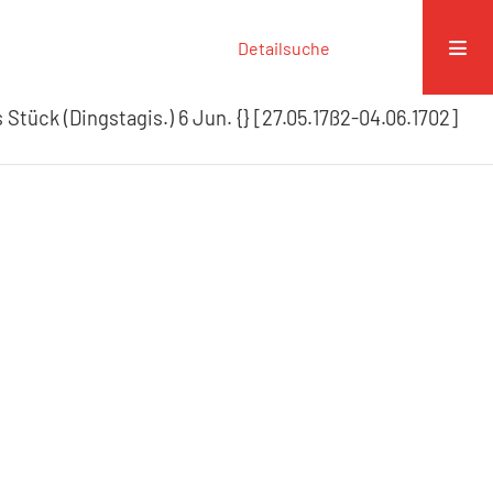
Detailsuche
Stück (Dingstagis.) 6 Jun. {} [27.05.17ß2-04.06.1702]