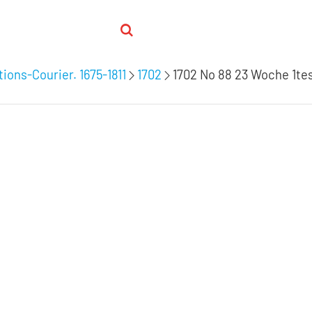
ions-Courier. 1675-1811
1702
1702 No 88 23 Woche 1tes 