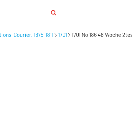
ions-Courier. 1675-1811
1701
1701 No 186 48 Woche 2tes