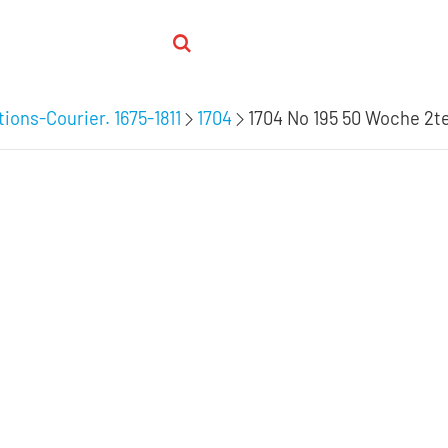
ions-Courier. 1675-1811
1704
1704 No 195 50 Woche 2te