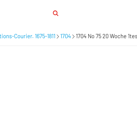
ions-Courier. 1675-1811
1704
1704 No 75 20 Woche 1tes