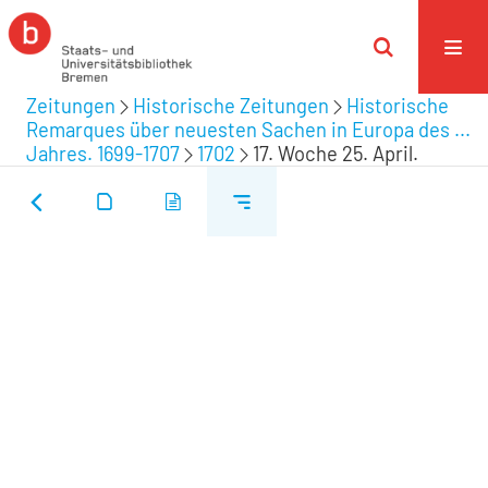
Zeitungen
Historische Zeitungen
Historische
Remarques über neuesten Sachen in Europa des ...
Jahres. 1699-1707
1702
17. Woche 25. April.