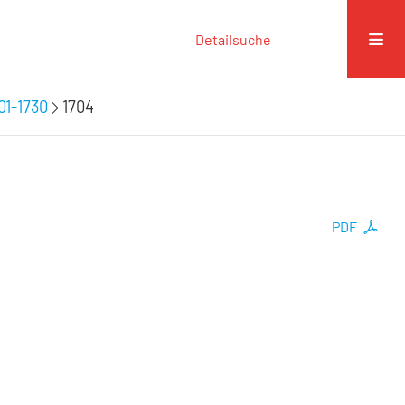
Detailsuche
01-1730
1704
PDF