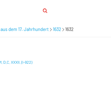
 aus dem 17. Jahrhundert
1632
1632
 D.C. XXXII. (I-922)