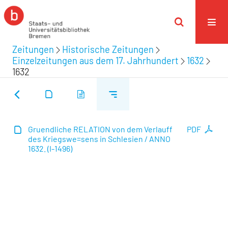
Zeitungen
Historische Zeitungen
Einzelzeitungen aus dem 17. Jahrhundert
1632
1632
Gruendliche RELATION von dem Verlauff
PDF
des Kriegswe=sens in Schlesien / ANNO
1632. (I-1496)