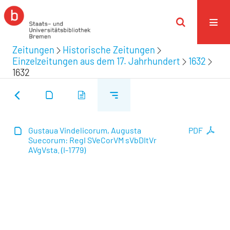
Zeitungen
Historische Zeitungen
Einzelzeitungen aus dem 17. Jahrhundert
1632
1632
Gustaua Vindelicorum, Augusta
PDF
Suecorum: RegI SVeCorVM sVbDItVr
AVgVsta. (I-1779)