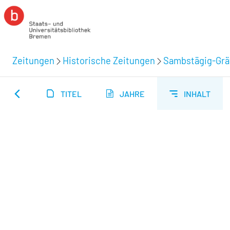
Zeitungen
Historische Zeitungen
Sambstägig-Grät
TITEL
JAHRE
INHALT