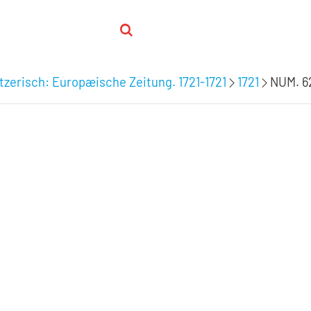
zerisch: Europæische Zeitung. 1721-1721
1721
NUM. 62