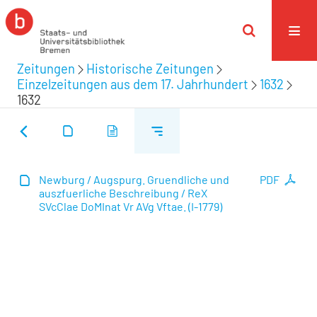
Zeitungen
Historische Zeitungen
Einzelzeitungen aus dem 17. Jahrhundert
1632
1632
Newburg / Augspurg. Gruendliche und
PDF
auszfuerliche Beschreibung / ReX
SVcClae DoMInat Vr AVg Vftae. (I-1779)