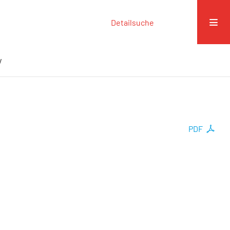
Detailsuche
y
PDF