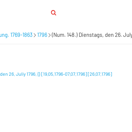
ung. 1769-1863
1796
(Num. 148.) Dienstags, den 26. Jul
n 26. Juliy 1796. {} [19.05.1796-07.07.1796] [26.07.1796]