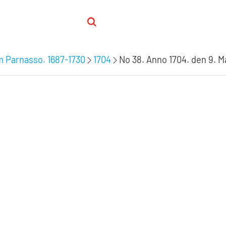
m Parnasso. 1687-1730
1704
No 38. Anno 1704. den 9. M