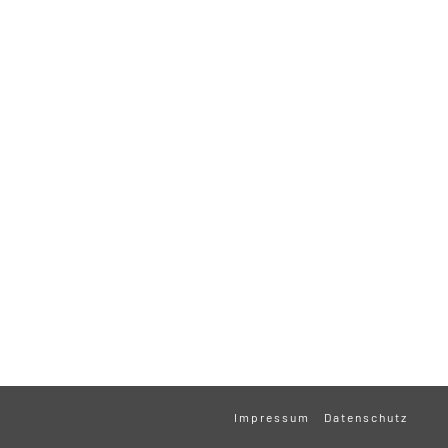
Impressum
Datenschutz