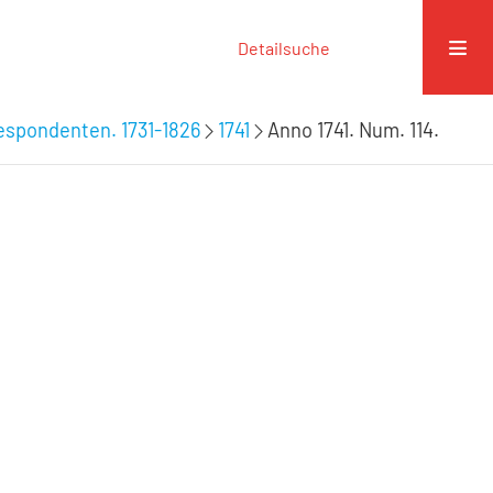
Detailsuche
espondenten. 1731-1826
1741
Anno 1741. Num. 114.