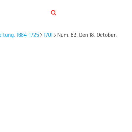
itung. 1684-1725
1701
Num. 83. Den 18. October.