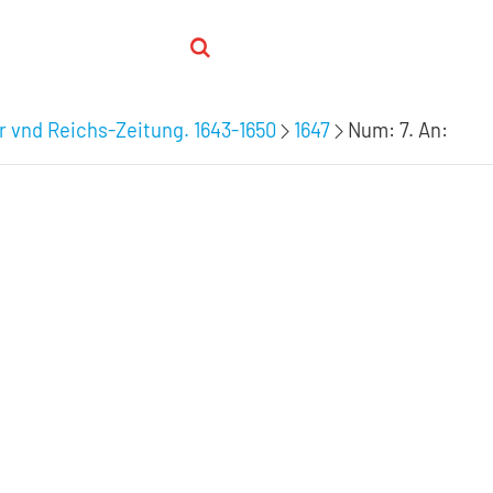
 vnd Reichs-Zeitung. 1643-1650
1647
Num: 7. An: