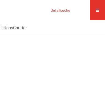
Detailsuche
elationsCourier