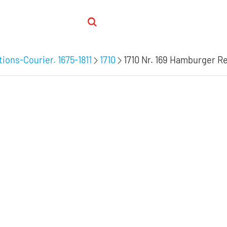
ions-Courier. 1675-1811
1710
1710 Nr. 169 Hamburger R