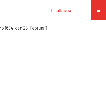
Detailsuche
o 1694. den 28. Februarij.