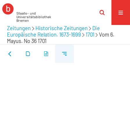
Zeitungen
Historische Zeitungen
Die
Europäische Relation. 1673-1699
1701
Vom 6.
Mayus. No 36 1701