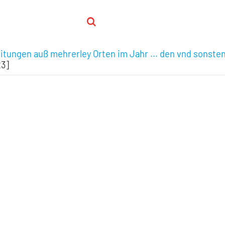
itungen auß mehrerley Orten im Jahr ... den vnd sonsten
23]