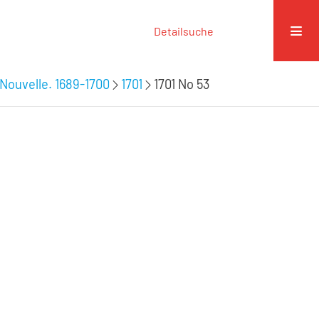
Detailsuche
Nouvelle. 1689-1700
1701
1701 No 53