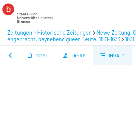
Zeitungen
Historische Zeitungen
Newe Zeitung, Op
engebracht, beynebens gueer Beute. 1631-1633
1631
TITEL
JAHRE
INHALT