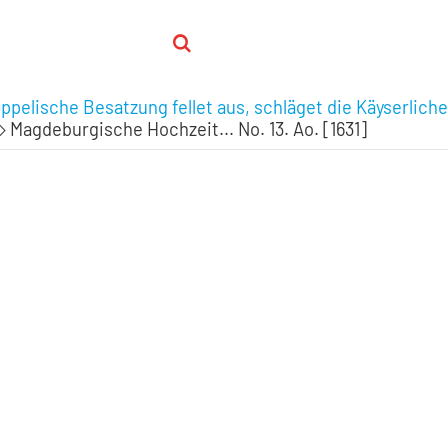
pelische Besatzung fellet aus, schläget die Käyserliche
Magdeburgische Hochzeit... No. 13. Ao. [1631]