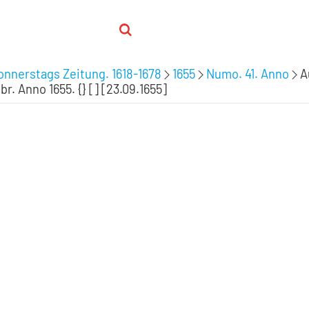
nnerstags Zeitung. 1618-1678
1655
Numo. 41. Anno
A
. Anno 1655. {} [] [23.09.1655]