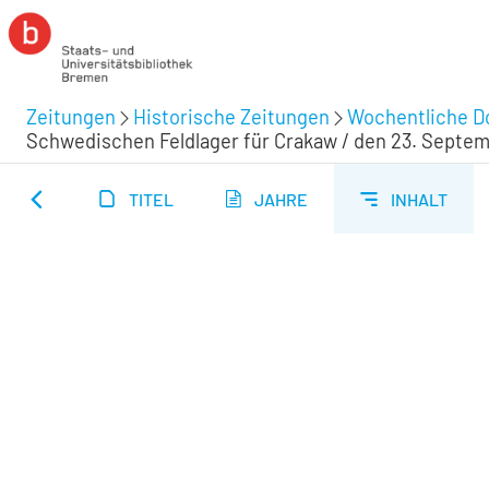
Zeitungen
Historische Zeitungen
Wochentliche Do
Schwedischen Feldlager für Crakaw / den 23. Septembr
TITEL
JAHRE
INHALT