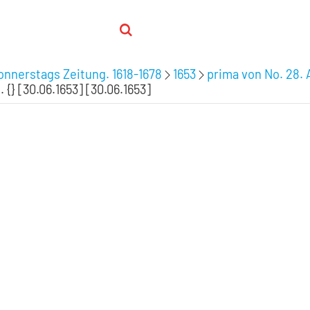
nnerstags Zeitung. 1618-1678
1653
prima von No. 28.
. {} [30.06.1653] [30.06.1653]