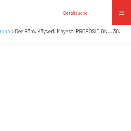
Detailsuche
 Anno
Der Röm. Käyserl. Mayest. PROPOSITION... 30.